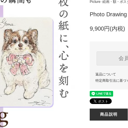
Picture -絵画・額・
Photo Drawi
9,900円(内税)
会
返品について
特定商取引法に基づ
商品説明