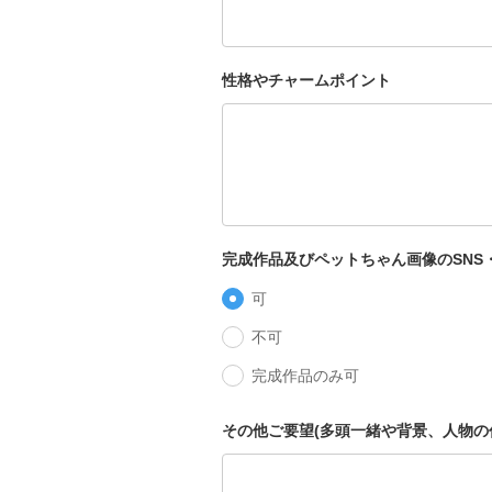
性格やチャームポイント
完成作品及びペットちゃん画像のSNS
可
不可
完成作品のみ可
その他ご要望(多頭一緒や背景、人物