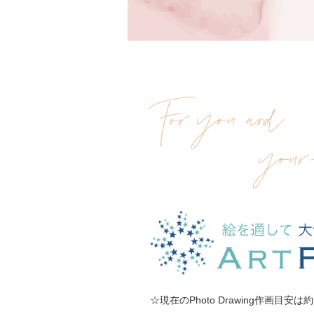
☆現在のPhoto Drawing作画目安