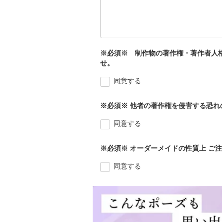
※必須※ 制作物の著作権・著作者人格
せ。
同意する
※必須※ 他者の著作権を侵害する恐
同意する
※必須※ オーダーメイドの性質上 ご
同意する