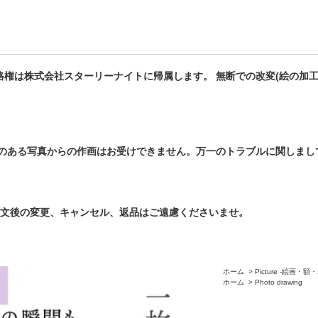
権は株式会社スターリーナイトに帰属します。 無断での改変(絵の加工
れのある写真からの作画はお受けできません。万一のトラブルに関しまし
注文後の変更、キャンセル、返品はご遠慮くださいませ。
ホーム
>
Picture -絵画
ホーム
>
Photo drawing