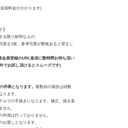
。
は追加料金がかかります)
ド】
きる限り鮮明なもの
写真を1枚、参考写真が数枚あると望まし
新規会員登録のURL返信に数時間お待ち頂い
l以外でお試し頂けるとスムーズです)
みの作画となります。
複数頭の場合は頭数
なります。
テルでの手描きになります。修正、描き直
ません。
の作画は行っておりません。
のお渡しとなります。