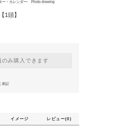
ポスター・カレンダー-
Photo drawing
ng【1頭】
員のみ購入できます
く表記
イメージ
レビュー(0)