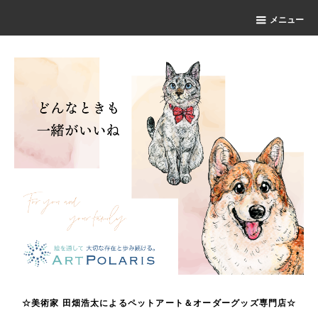
メニュー
☆美術家 田畑浩太によるペットアート＆オーダーグッズ専門店☆