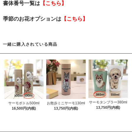
書体番号一覧は
【こちら】
季節のお花オプションは
【こちら】
一緒に購入されている商品
サーモタンブラー380ml
サーモボトル500ml
お散歩ミニサーモ130ml
13,750円(内税)
16,500円(内税)
13,750円(内税)