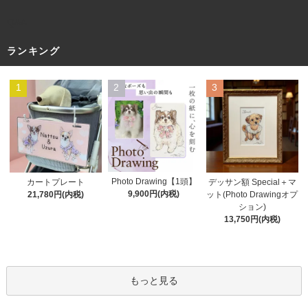
Q&A
ランキング
1
2
3
Photo Drawing【1頭】
カートプレート
デッサン額 Special＋マ
9,900円(内税)
21,780円(内税)
ット(Photo Drawingオプ
ション)
13,750円(内税)
もっと見る