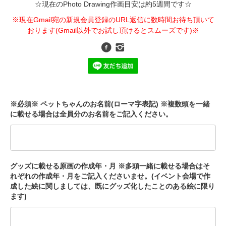
☆現在のPhoto Drawing作画目安は約5週間です☆
※現在Gmail宛の新規会員登録のURL返信に数時間お待ち頂いて
おります(Gmail以外でお試し頂けるとスムーズです)※
※必須※ ペットちゃんのお名前(ローマ字表記) ※複数頭を一緒
に載せる場合は全員分のお名前をご記入ください。
グッズに載せる原画の作成年・月 ※多頭一緒に載せる場合はそ
れぞれの作成年・月をご記入くださいませ。(イベント会場で作
成した絵に関しましては、既にグッズ化したことのある絵に限り
ます)