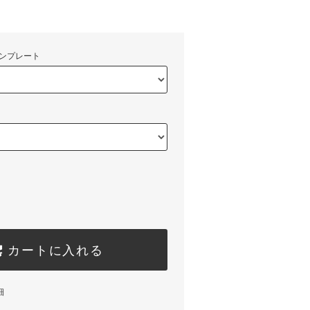
)
ンプレート
カートに入れる
細