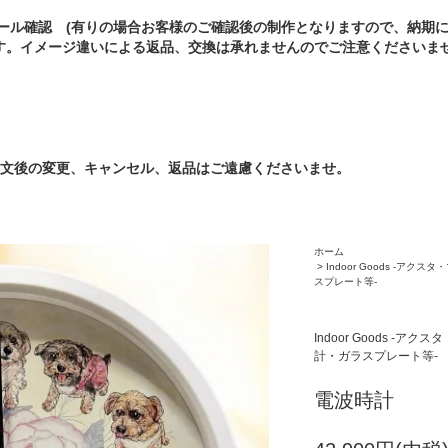
メール確認 (有りの場合お客様のご確認後の制作となりますので、納期
す。イメージ違いによる返品、交換は承れませんのでご注意くださいま
注文後の変更、キャンセル、返品はご遠慮くださいませ。
ホーム
>
Indoor Goods -
スプレート等-
Indoor Goods 
計・ガラスプレート等-
電波時計