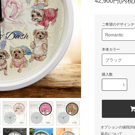
42,900円(内税
ご希望のデザインテ
本体カラー
購入数
オプションの値段詳
返品について