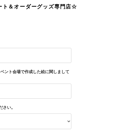
ート＆オーダーグッズ専門店☆
イベント会場で作成した絵に関しまして
ださい。