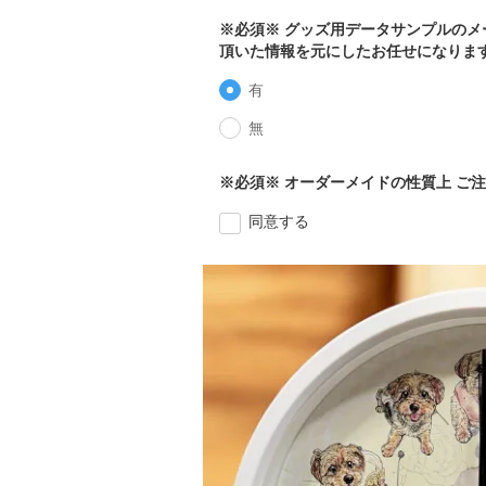
※必須※ グッズ用データサンプルの
頂いた情報を元にしたお任せになりま
有
無
※必須※ オーダーメイドの性質上 ご
同意する