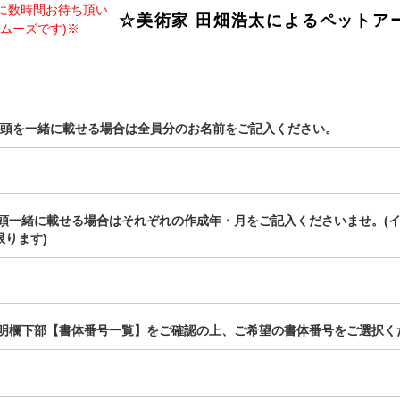
信に数時間お待ち頂い
☆美術家 田畑浩太によるペットア
スムーズです)※
数頭を一緒に載せる場合は全員分のお名前をご記入ください。
多頭一緒に載せる場合はそれぞれの作成年・月をご記入くださいませ。(
ります)
説明欄下部【書体番号一覧】をご確認の上、ご希望の書体番号をご選択く