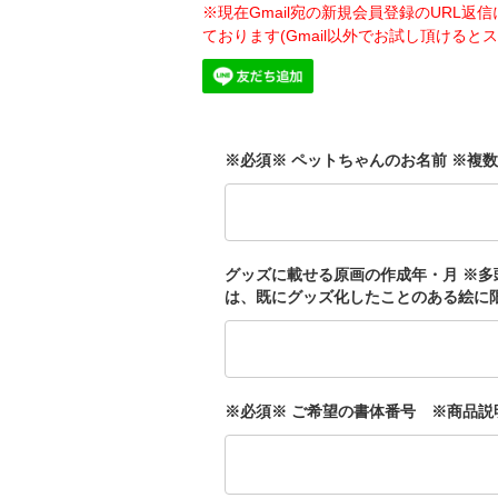
※現在Gmail宛の新規会員登録のURL返
ております(Gmail以外でお試し頂けると
※必須※ ペットちゃんのお名前 ※複
グッズに載せる原画の作成年・月 ※
は、既にグッズ化したことのある絵に限
※必須※ ご希望の書体番号 ※商品