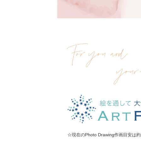
☆現在のPhoto Drawing作画目安