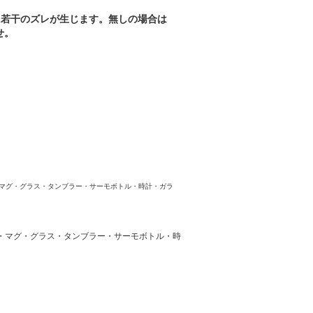
に若干のズレが生じます。無しの場合は
せ。
アクスタ・マグ・グラス・タンブラー・サーモボトル・時計・ガラ
-アクスタ・マグ・グラス・タンブラー・サーモボトル・時