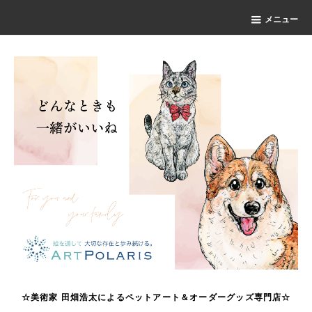
メニュー
☆美術家 田畑浩太によるペットアート＆オーダーグッズ専門店☆