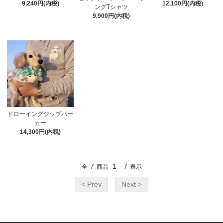
9,240円(内税)
12,100円(内税)
ングTシャツ
9,900円(内税)
ドローイングジップパー
カー
14,300円(内税)
7
1
7
全
商品
-
表示
< Prev
Next >