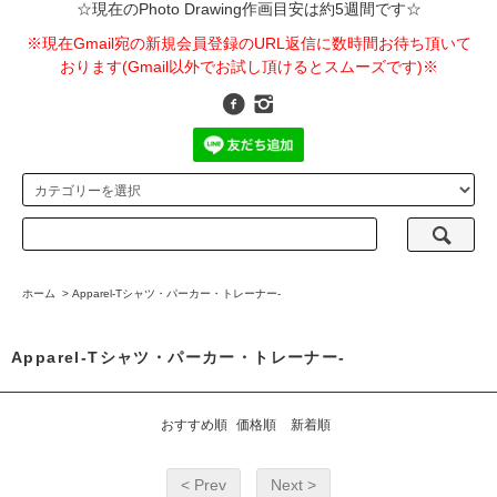
☆現在のPhoto Drawing作画目安は約5週間です☆
※現在Gmail宛の新規会員登録のURL返信に数時間お待ち頂いて
おります(Gmail以外でお試し頂けるとスムーズです)※
ホーム
>
Apparel-Tシャツ・パーカー・トレーナー-
Apparel-Tシャツ・パーカー・トレーナー-
おすすめ順
価格順
新着順
< Prev
Next >