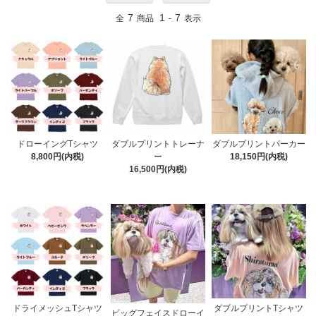
7
1
7
全
商品
-
表示
ドローイングTシャツ
ダブルプリントトレーナ
ダブルプリントパーカー
8,800円(内税)
ー
18,150円(内税)
16,500円(内税)
ドライメッシュTシャツ
ダブルプリントTシャツ
ビッグフェイスドローイ