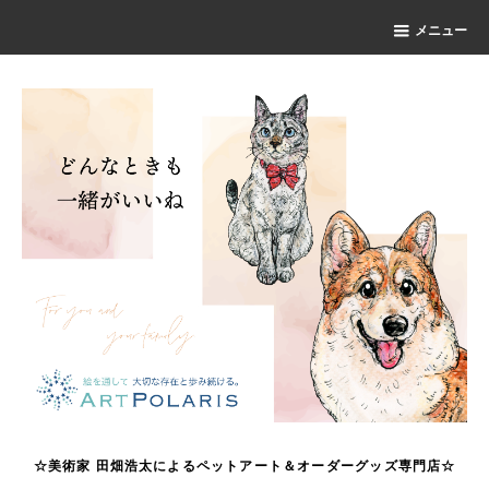
メニュー
☆美術家 田畑浩太によるペットアート＆オーダーグッズ専門店☆