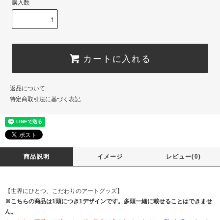
購入数
カートに入れる
返品について
特定商取引法に基づく表記
商品説明
イメージ
レビュー(0)
【世界にひとつ、こだわりのアートグッズ】
※こちらの商品は1頭につき1デザインです。多頭一緒に載せることはできませ
ん。