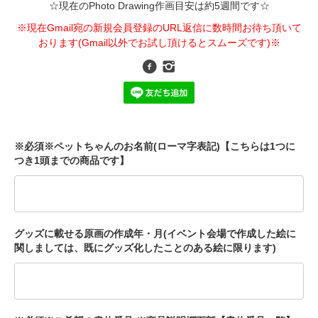
☆現在のPhoto Drawing作画目安は約5週間です☆
※現在Gmail宛の新規会員登録のURL返信に数時間お待ち頂いて
おります(Gmail以外でお試し頂けるとスムーズです)※
※必須※ペットちゃんのお名前(ローマ字表記)【こちらは1つに
つき1頭までの商品です】
グッズに載せる原画の作成年・月(イベント会場で作成した絵に
関しましては、既にグッズ化したことのある絵に限ります)