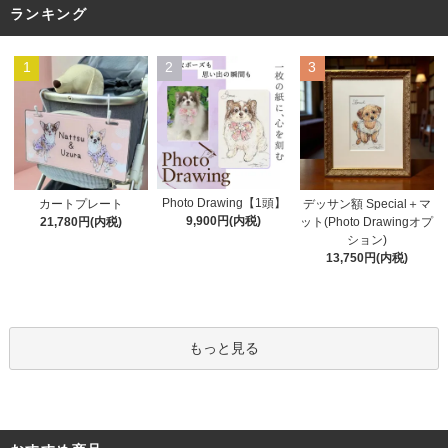
ランキング
1
2
3
Photo Drawing【1頭】
カートプレート
デッサン額 Special＋マ
9,900円(内税)
21,780円(内税)
ット(Photo Drawingオプ
ション)
13,750円(内税)
もっと見る