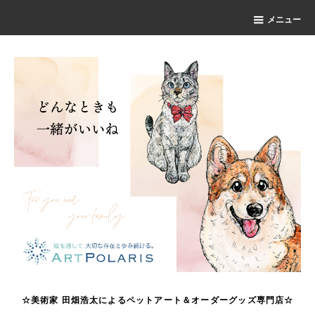
メニュー
☆美術家 田畑浩太によるペットアート＆オーダーグッズ専門店☆