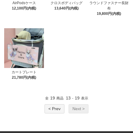
AirPodsケース
クロスボディバッグ
ラウンドファスナー長財
12,100円(内税)
13,640円(内税)
布
19,800円(内税)
カートプレート
21,780円(内税)
19
13
19
全
商品
-
表示
< Prev
Next >