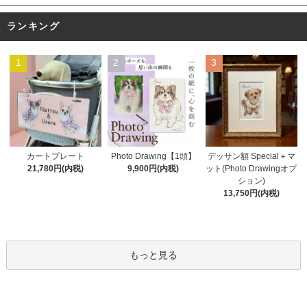
ランキング
1
2
3
Photo Drawing【1頭】
カートプレート
デッサン額 Special＋マ
9,900円(内税)
21,780円(内税)
ット(Photo Drawingオプ
ション)
13,750円(内税)
もっと見る