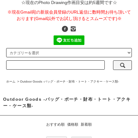
☆現在のPhoto Drawing作画目安は約5週間です☆
※現在Gmail宛の新規会員登録のURL返信に数時間お待ち頂いて
おります(Gmail以外でお試し頂けるとスムーズです)※
ホーム
>
Outdoor Goods -バッグ・ポーチ・財布・トート・アクキー・ケース類-
Outdoor Goods -バッグ・ポーチ・財布・トート・アクキ
ー・ケース類-
おすすめ順
価格順
新着順